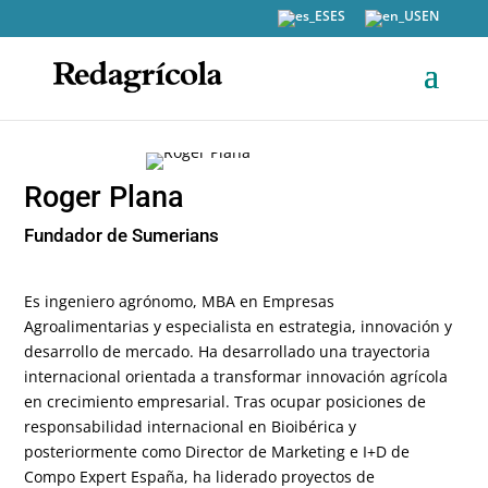
ES
EN
Roger Plana
Fundador de Sumerians
Es ingeniero agrónomo, MBA en Empresas
Agroalimentarias y especialista en estrategia, innovación y
desarrollo de mercado. Ha desarrollado una trayectoria
internacional orientada a transformar innovación agrícola
en crecimiento empresarial. Tras ocupar posiciones de
responsabilidad internacional en Bioibérica y
posteriormente como Director de Marketing e I+D de
Compo Expert España, ha liderado proyectos de