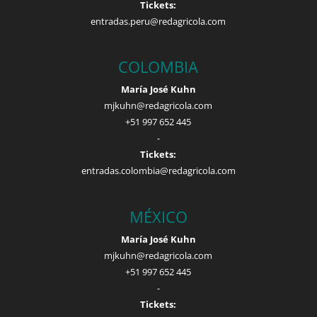
Tickets:
entradas.peru@redagricola.com
COLOMBIA
María José Kuhn
mjkuhn@redagricola.com
+51 997 652 445
-
Tickets:
entradas.colombia@redagricola.com
MÉXICO
María José Kuhn
mjkuhn@redagricola.com
+51 997 652 445
-
Tickets: