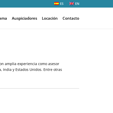
ES
EN
rama
Auspiciadores
Locación
Contacto
 con amplia experiencia como asesor
, India y Estados Unidos. Entre otras