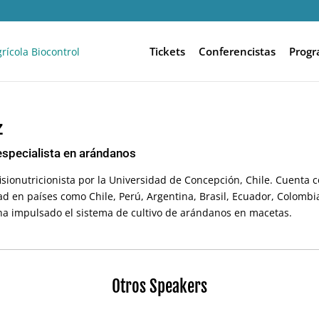
Tickets
Conferencistas
Prog
z
especialista en arándanos
isionutricionista por la Universidad de Concepción, Chile. Cuenta
ad en países como Chile, Perú, Argentina, Brasil, Ecuador, Colombia
ha impulsado el sistema de cultivo de arándanos en macetas.
Otros Speakers