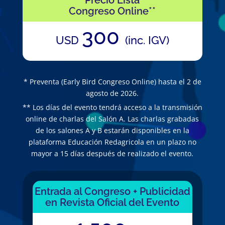
Congreso Online**
300
USD
(inc. IGV)
* Preventa (Early Bird Congreso Online) hasta el 2 de
agosto de 2026.
** Los días del evento tendrá acceso a la transmisión
online de charlas del Salón A. Las charlas grabadas
de los salones A y B estarán disponibles en la
plataforma Educación Redagricola en un plazo no
mayor a 15 días después de realizado el evento.
Entrada al Congreso + Publicidad
en Revista Oficial del Evento