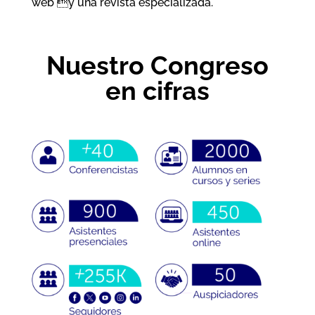
web y una revista especializada.
Nuestro Congreso
en cifras