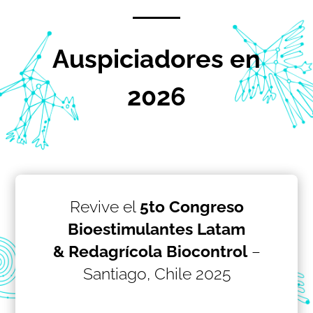
Auspiciadores en
2026
Revive el
5to Congreso
Bioestimulantes Latam
& Redagrícola Biocontrol
–
Santiago, Chile 2025