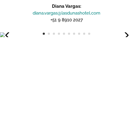
Diana Vargas:
diana.vargas@lasdunashotel.com
+51 9 8910 2027