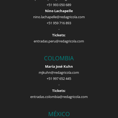
+51 993 050 689
Nino Lachapelle
nino.lachapelle@redagricola.com
+51 959 716 893
-
Tickets:
entradas.peru@redagricola.com
COLOMBIA
María José Kuhn
mjkuhn@redagricola.com
+51 997 652 445
-
Tickets:
entradas.colombia@redagricola.com
MÉXICO