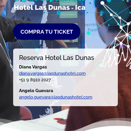
COMPRA TU TICKET
Reserva Hotel Las Dunas
Diana Vargas
diana.vargas@lasdunashotel.com
+51 9 8910 2027
Angelo Guevara
angelo.guevara@lasdunashotel.com