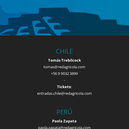
CHILE
Tomás Trebilcock
tomas@redagricola.com
+56 9 9032 3899
-
Tickets:
entradas.chile@redagricola.com
PERÚ
Paola Zapata
paola.zapata@redagricola.com