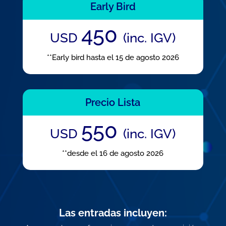
Early Bird
450
USD
(inc. IGV)
**Early bird hasta el 15 de agosto 2026
Precio Lista
550
USD
(inc. IGV)
**desde el 16 de agosto 2026
Las entradas incluyen: