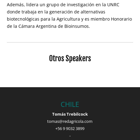
Además, lidera un grupo de investigación en la UNRC
donde trabaja en la generación de alternativas
biotecnológicas para la Agricultura y es miembro Honorario
de la Cámara Argentina de Bioinsumos.
Otros Speakers
CHILE
Tomás Trebilcock
tomas@redagricola.com
+56 9 9032 3899
-