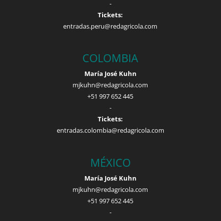
-
Tickets:
entradas.peru@redagricola.com
COLOMBIA
María José Kuhn
mjkuhn@redagricola.com
+51 997 652 445
-
Tickets:
entradas.colombia@redagricola.com
MÉXICO
María José Kuhn
mjkuhn@redagricola.com
+51 997 652 445
-