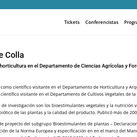
Tickets
Conferencistas
Prog
e Colla
e horticultura en el Departamento de Ciencias Agrícolas y Fo
omo científico visitante en el Departamento de Horticultura y Arqu
ientífico visitante en el Departamento de Cultivos Vegetales de la
 de investigación son los bioestimulantes vegetales y la nutrición ve
abiótico de las plantas y la calidad del producto. Publicó más de 200
de proyecto del subgrupo ‘Bioestimulantes de plantas – Declaracion
ción de la Norma Europea y especificación en en el marco del Man