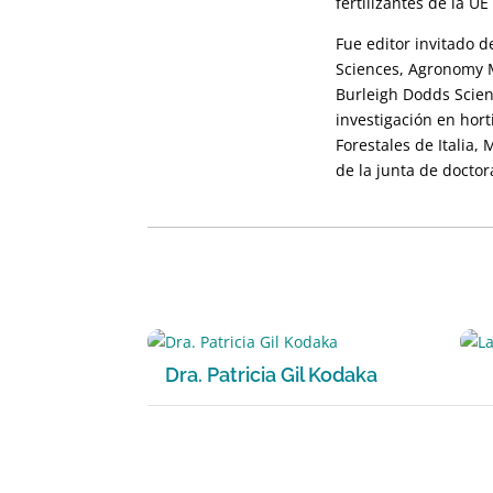
fertilizantes de la 
Fue editor invitado d
Sciences, Agronomy MD
Burleigh Dodds Scien
investigación en hort
Forestales de Italia,
de la junta de docto
Dra. Patricia Gil Kodaka