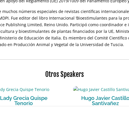
UE en apoyo del Reglamento (UE) 2019/1009 del Parlamento Europeo 
e muchos números especiales de revistas científicas internacionales
PI. Fue editor del libro Internacional ‘Bioestimulantes para la pro
ce Publishing Limited, Reino Unido. Participó como coordinador e 
icultura y bioestimulantes de plantas financiados por la UE, Ministe
 Ministerio de Educación de Italia. Es miembro del Comité Científico
rado en Producción Animal y Vegetal de la Universidad de Tuscia.
Otros Speakers
Lady Grecia Quispe
Hugo Javier Castill
Tenorio
Santivañez