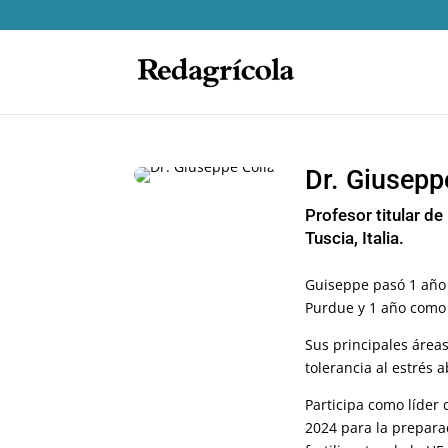
Dr. Giusepp
Profesor titular d
Tuscia, Italia.
Guiseppe pasó 1 año c
Purdue y 1 año como c
Sus principales áreas
tolerancia al estrés 
Participa como líder 
2024 para la prepara