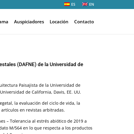
ES
EN
rama
Auspiciadores
Locación
Contacto
restales (DAFNE) de la Universidad de
itectura Paisajista de la Universidad de
 Universidad de California, Davis, EE. UU.
getal, la evaluación del ciclo de vida, la
 artículos en revistas arbitradas.
es – Tolerancia al estrés abiótico de 2019 a
dato M/564 en lo que respecta a los productos