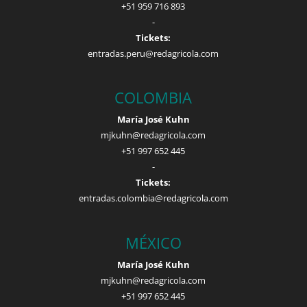
+51 959 716 893
-
Tickets:
entradas.peru@redagricola.com
COLOMBIA
María José Kuhn
mjkuhn@redagricola.com
+51 997 652 445
-
Tickets:
entradas.colombia@redagricola.com
MÉXICO
María José Kuhn
mjkuhn@redagricola.com
+51 997 652 445