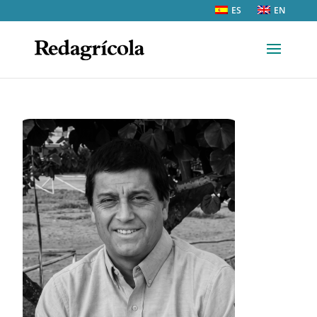
ES
EN