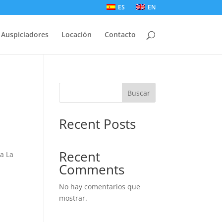
ES
EN
Auspiciadores
Locación
Contacto
Buscar
Recent Posts
Recent
ia La
Comments
No hay comentarios que
mostrar.