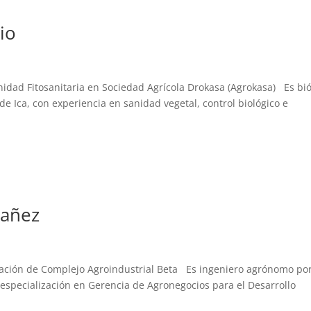
io
idad Fitosanitaria en Sociedad Agrícola Drokasa (Agrokasa) Es bi
e Ica, con experiencia en sanidad vegetal, control biológico e
vañez
tigación de Complejo Agroindustrial Beta Es ingeniero agrónomo por
 especialización en Gerencia de Agronegocios para el Desarrollo