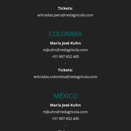
-
Tickets:
entradas.peru@redagricola.com
COLOMBIA
María José Kuhn
mjkuhn@redagricola.com
+51 997 652 445
-
Tickets:
entradas.colombia@redagricola.com
MÉXICO
María José Kuhn
mjkuhn@redagricola.com
+51 997 652 445
-