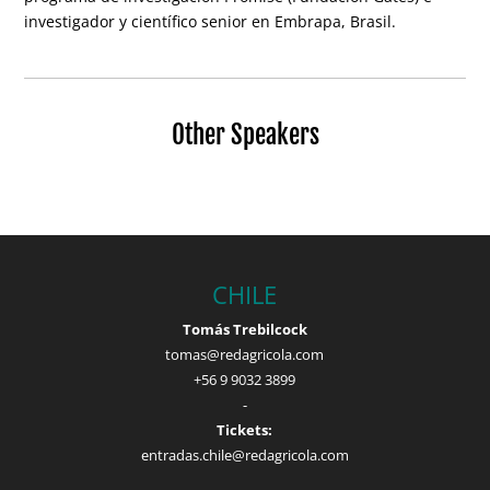
investigador y científico senior en Embrapa, Brasil.
Other Speakers
CHILE
Tomás Trebilcock
tomas@redagricola.com
+56 9 9032 3899
-
Tickets:
entradas.chile@redagricola.com