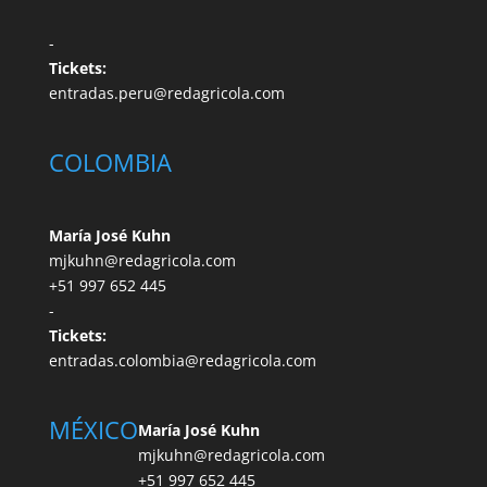
-
Tickets:
entradas.peru@redagricola.com
COLOMBIA
María José Kuhn
mjkuhn@redagricola.com
+51 997 652 445
-
Tickets:
entradas.colombia@redagricola.com
MÉXICO
María José Kuhn
mjkuhn@redagricola.com
+51 997 652 445