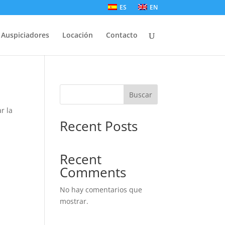
ES
EN
Auspiciadores
Locación
Contacto
Buscar
r la
Recent Posts
Recent
Comments
No hay comentarios que
mostrar.