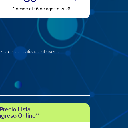
**desde el 16 de agosto 2026
spués de realizado el evento.
Precio Lista
greso Online**