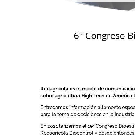
6° Congreso B
Redagrícola es el medio de comunicación
sobre agricultura High Tech en América 
Entregamos información altamente especi
para la toma de decisiones en la industria
En 2021 lanzamos el 1er Congreso Bioest
Redagrícola Biocontrol y desde entonces,