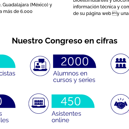
bioestimulantes y biocon
, Guadalajara (México) y
información técnica y com
r a más de 6.000
de su página web y una 
Nuestro Congreso en cifras