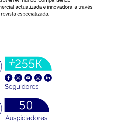
trol en el mundo, compartiendo
ercial actualizada e innovadora, a través
revista especializada.