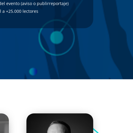
 del evento (aviso o publirreportaje)
l a +25.000 lectores