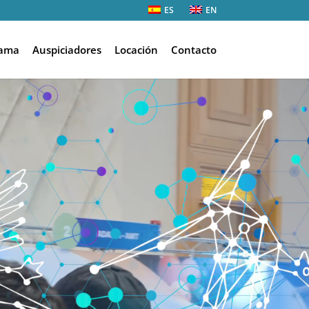
ES
EN
rama
Auspiciadores
Locación
Contacto