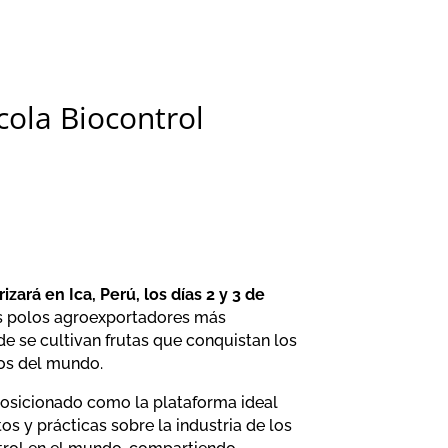
ola Biocontrol
zará en Ica, Perú, los días 2 y 3 de
os polos agroexportadores más
e se cultivan frutas que conquistan los
os del mundo.
osicionado como la plataforma ideal
s y prácticas sobre la industria de los